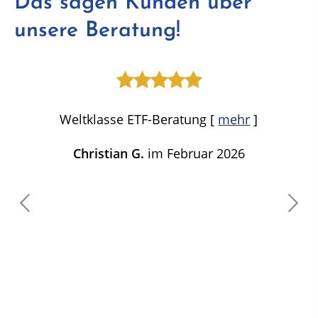
Das sagen Kunden über
unsere Beratung!
Weltklasse ETF-Beratung
[
mehr
]
Christian G.
im Februar 2026