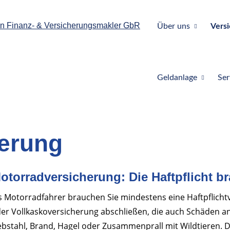
Über uns
Vers
Geldanlage
Ser
erung
otorradversicherung: Die Haftpflicht br
s Motorradfahrer brauchen Sie mindestens eine Haftpflichtv
er Vollkaskoversicherung abschließen, die auch Schäden an
ebstahl, Brand, Hagel oder Zusammenprall mit Wildtieren. 