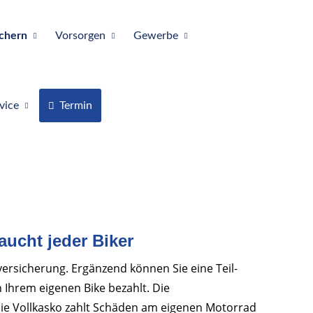
ichern
Vorsorgen
Gewerbe
vice
Termin
aucht jeder Biker
ersicherung. Ergänzend können Sie eine Teil-
 Ihrem eigenen Bike bezahlt. Die
Die Vollkasko zahlt Schäden am eigenen Motorrad