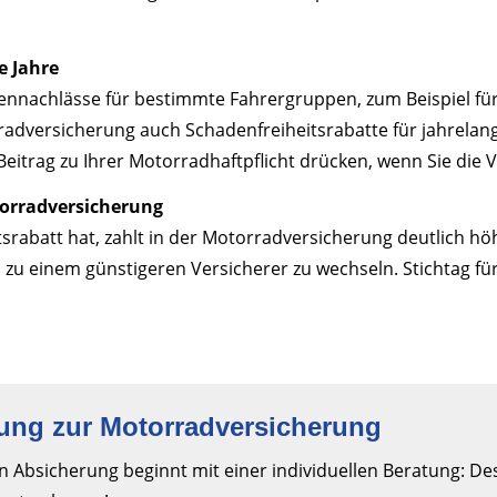
e Jahre
iennachlässe für bestimmte Fahrergruppen, zum Beispiel f
rradversicherung auch Schadenfreiheitsrabatte für jahrela
Beitrag zu Ihrer Motorradhaftpflicht drücken, wenn Sie die
torradversicherung
srabatt hat, zahlt in der Motorradversicherung deutlich hö
 zu einem günstigeren Versicherer zu wechseln. Stichtag für
ng zur Motor­rad­ver­sicherung
 Absicherung beginnt mit einer individuellen Beratung: Des