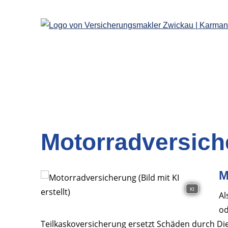
Motorradversich
M
KI
Al
od
Teilkaskoversicherung ersetzt Schäden durch Di